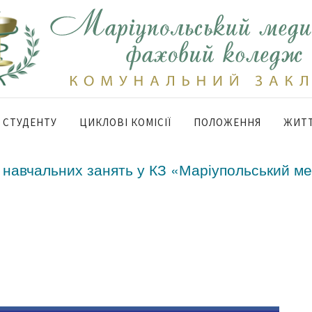
СТУДЕНТУ
ЦИКЛОВІ КОМІСІЇ
ПОЛОЖЕННЯ
ЖИТТ
в навчальних занять у КЗ «Маріупольський м