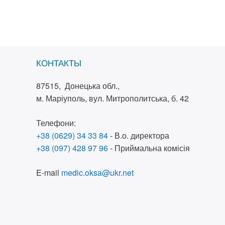
КОНТАКТЫ
87515, Донецька обл.,
м. Маріуполь, вул. Митрополитська, б. 42
Телефони:
+38 (0629) 34 33 84
- В.о. директора
+38 (097) 428 97 96
- Приймальна комісія
E-mail
medic.oksa@ukr.net