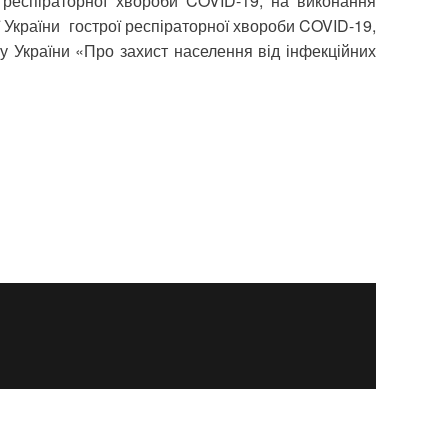
 респіраторної хвороби COVID-19, на виконання
 України гострої респіраторної хвороби COVID-19,
у України «Про захист населення від інфекційних