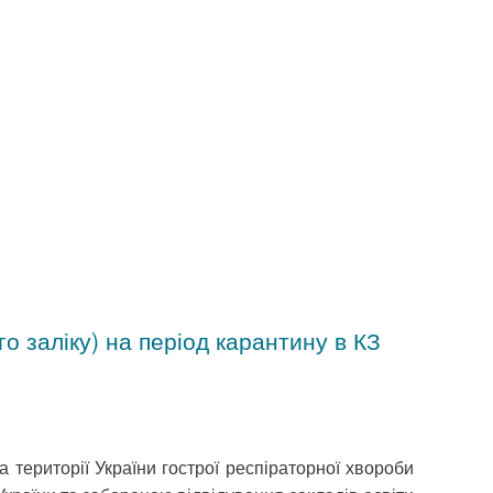
 заліку) на період карантину в КЗ
 території України гострої респіраторної хвороби