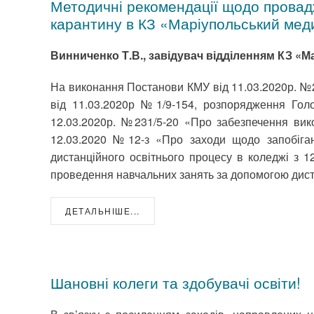
Методичні рекомендації щодо провадж
карантину в КЗ «Маріупольський мед
Винниченко Т.В., завідувач відділенням КЗ «
На виконання Постанови КМУ від 11.03.2020р. №
від 11.03.2020р №1/9-154, розпорядження Голови
12.03.2020р. №231/5-20 «Про забезпечення ви
12.03.2020 №12-з «Про заходи щодо запобіганн
дистанційного освітнього процесу в коледжі з 
проведення навчальних занять за допомогою дист
ДЕТАЛЬНІШЕ...
Шановні колеги та здобувачі освіти!