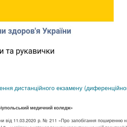
ння дистанційного екзамену (диференційного
аріупольський медичний коледж»
ни від 11.03.2020 р. № 211 «Про запобігання поширенню на