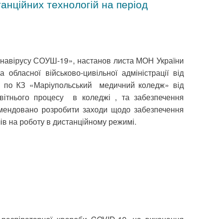
анційних технологій на період
онавірусу СОУШ-19», настанов листа МОН України
 обласної військово-цивільної адміністрації від
у по КЗ «Маріупольський медичний коледж» від
світнього процесу в коледжі , та забезпечення
комендовано розробити заходи щодо забезпечення
в на роботу в дистанційному режимі.