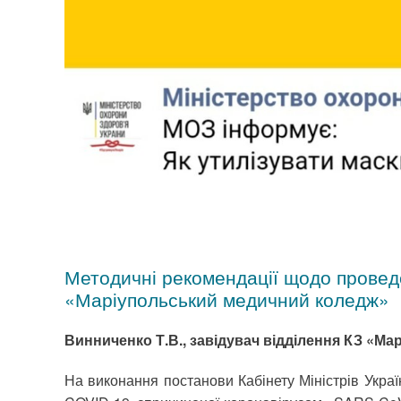
Методичні рекомендації щодо проведе
«Маріупольський медичний коледж»
Винниченко Т.В., завідувач відділення КЗ «М
На виконання постанови Кабінету Міністрів Украї