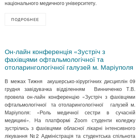
національного медичного університету.
ПОДРОБНЕЕ
Он-лайн конференція «Зустріч з
фахівцями офтальмологічної та
отоларингологічної галузей м. Маріуполя
В межах Тижня акушерсько-хірургічних дисциплін 09
грудня завідувачка відділенням Винниченко Т.В.
провела он-лайн конференцію «Зустріч з фахівцями
офтальмологічної та отоларингологічної галузей м.
Маріуполя: «Роль медичної сестри в сучасній
медицині». На платформі Zoom студенти коледжу
зустрілись з фахівцями обласної лікарні інтенсивного
лікування №2 Адміністрація та студентська спільнота