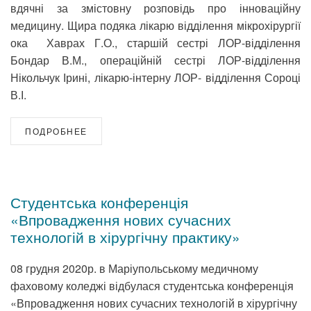
вдячні за змістовну розповідь про інноваційну
медицину. Щира подяка лікарю відділення мікрохірургії
ока Хаврах Г.О., старшій сестрі ЛОР-відділення
Бондар В.М., операційній сестрі ЛОР-відділення
Нікольчук Ірині, лікарю-інтерну ЛОР- відділення Сороці
В.І.
ПОДРОБНЕЕ
Студентська конференція
«Впровадження нових сучасних
технологій в хірургічну практику»
08 грудня 2020р. в Маріупольському медичному
фаховому коледжі відбулася студентська конференція
«Впровадження нових сучасних технологій в хірургічну