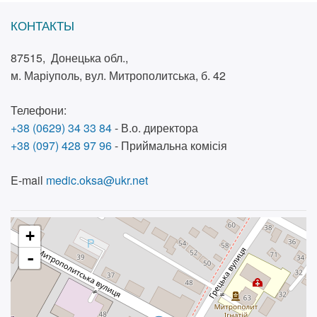
КОНТАКТЫ
87515, Донецька обл.,
м. Маріуполь, вул. Митрополитська, б. 42
Телефони:
+38 (0629) 34 33 84
- В.о. директора
+38 (097) 428 97 96
- Приймальна комісія
E-mail
medic.oksa@ukr.net
+
-