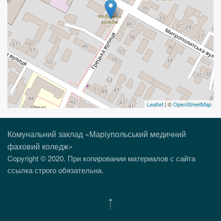
Leaflet
| ©
OpenStreetMap
Комунальний заклад «Маріупольський медичний
фаховий коледж»
Copyright © 2020. При копировании материалов с сайта
ссылка строго обязательна.