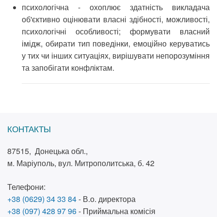
психологічна - охоплює здатність викла­дача
об'єктивно оцінювати власні здібності, мож­ливості,
психологічні особливості; формувати власний
імідж, обирати тип поведінки, емоційно керуватись
у тих чи інших ситуаціях, вирішувати непорозуміння
та запобігати конфліктам.
КОНТАКТЫ
87515, Донецька обл.,
м. Маріуполь, вул. Митрополитська, б. 42
Телефони:
+38 (0629) 34 33 84
- В.о. директора
+38 (097) 428 97 96
- Приймальна комісія