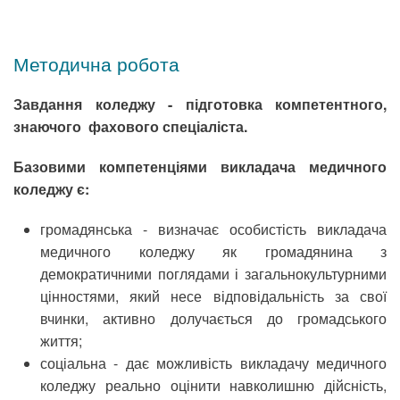
Методична робота
Завдання коледжу - підготовка компетентного,
знаючого фахового спеціаліста.
Базовими компетенціями викладача медичного
коледжу є:
громадянська - визначає особистість ви­кладача
медичного коледжу як громадянина з
демократичними поглядами і загальнокультурними
цінностями, який несе відповідальність за свої
вчинки, активно долучається до громад­ського
життя;
соціальна - дає можливість викладачу ме­дичного
коледжу реально оцінити навколишню дійсність,