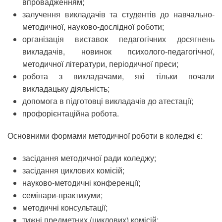
впровадженням;
залучення викладачів та студентів до навчально-
методичної, науково-дослідної роботи;
організація виставок педагогічних досягнень
викладачів, новинок психолого-педагогічної,
методичної літератури, періодичної преси;
робота з викладачами, які тільки почали
викладацьку діяльність;
допомога в підготовці викладачів до атестації;
профорієнтаційна робота.
Основними формами методичної роботи в коледжі є:
засідання методичної ради коледжу;
засідання циклових комісій;
науково-методичні конференції;
семінари-практикуми;
методичні консультації;
тижні предметних (циклових) комісій;