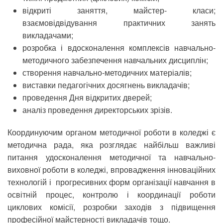
відкриті заняття, майстер- класи;
взаємовідвідування практичних занять
викладачами;
розробка і вдосконалення комплексів навчально-
методичного забезпечення навчальних дисциплін;
створення навчально-методичних матеріалів;
виставки педагогічних досягнень викладачів;
проведення Дня відкритих дверей;
аналіз проведення директорських зрізів.
Координуючим органом методичної роботи в коледжі є
методична рада, яка розглядає найбільш важливі
питання удосконалення методичної та навчально-
виховної роботи в коледжі, впровадження інноваційних
технологій і прогресивних форм організації навчання в
освітній процес, контролю і координації роботи
циклових комісії, розробки заходів з підвищення
професійної майстерності викладачів тощо.