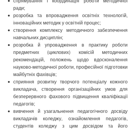
спрямування і координація роботи методичної
ради;
розробка та впровадження освітніх технологій,
інноваційних методик у освітній процес;
створення комплексу методичного забезпечення
навчальних дисциплін;
розробка й упровадження в практику роботи
предметних (циклових) комісій методичних
рекомендацій, положень щодо вдосконалення
науково-методичної роботи, професійної підготовки
майбутніх фахівців;
сприяння розвитку творчого потенціалу кожного
викладача, створення організаційних умов для
безперервного фахового підвищення кваліфікації
педагогів;
вивчення й узагальнення педагогічного досвіду
викладачів коледжу, ознайомлення педагогів,
студентів коледжу з цим досвідом та його