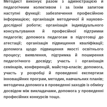
Методист виконує разом з адміністрацією й
педагогічним колективом і за їхнім запитом
наступні функції: забезпечення професійною
інформацією; організація методичної й науково-
дослідної роботи; організація індивідуального
консультування й професійної підтримки
педагогів; допомога педагогам в підготовці до
атестації; організація підвищення кваліфікації;
допомога щодо підвищення якості освітнього
процесу; виявлення, підтримка й поширення
педагогічного досвіду; участь і організація
семінарів, конференцій, майстер-класів; допомога,
участь у розробці й проведенні експертизи
інноваційних програм, методик, навчальних планів;
методична допомога в проведенні заходів із обміну
досвідом між викладачами, допомога у проведенні
професійних конкурсів тощо.